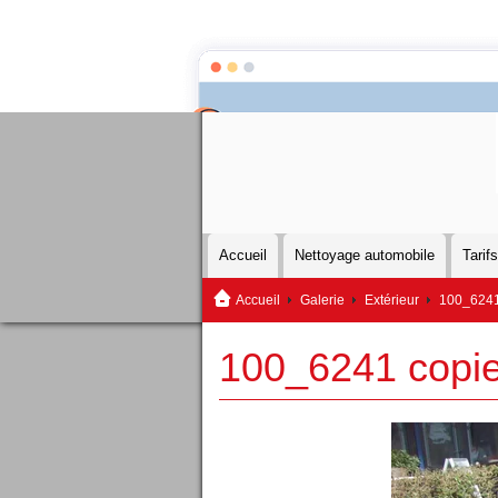
Accueil
Nettoyage automobile
Tarifs
Accueil
Galerie
Extérieur
100_6241
100_6241 copi