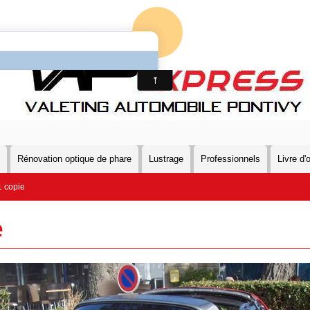
Rénovation optique de phare
Lustrage
Professionnels
Livre d'o
 copie
e