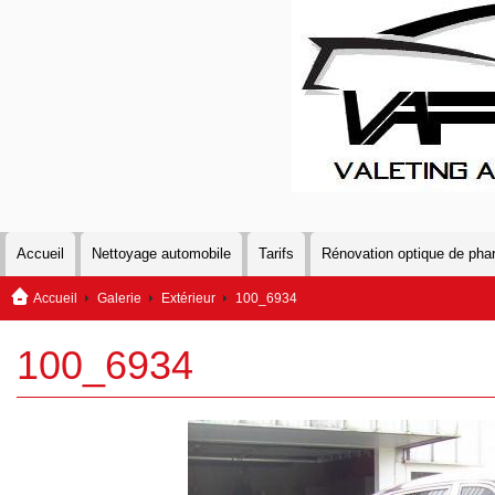
Accueil
Nettoyage automobile
Tarifs
Rénovation optique de pha
Accueil
Galerie
Extérieur
100_6934
100_6934