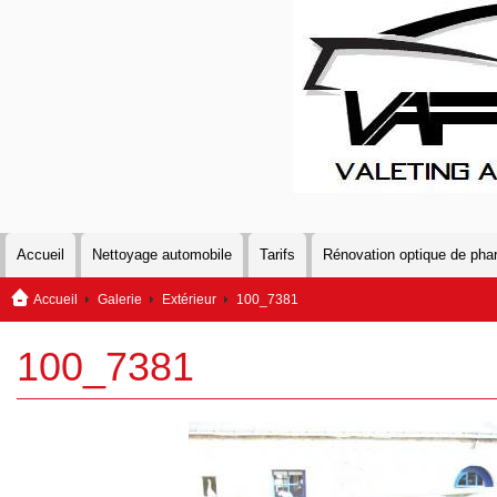
Accueil
Nettoyage automobile
Tarifs
Rénovation optique de pha
Accueil
Galerie
Extérieur
100_7381
100_7381