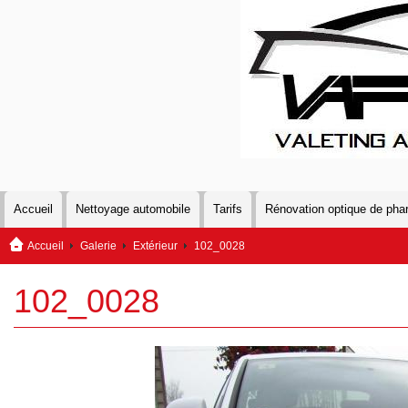
Accueil
Nettoyage automobile
Tarifs
Rénovation optique de pha
Accueil
Galerie
Extérieur
102_0028
102_0028